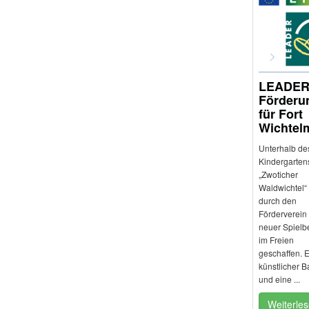
LEADER
Förderu
für Fort
Wichtel
Unterhalb de
Kindergarten
„Zwoticher
Waldwichtel“
durch den
Förderverein 
neuer Spielb
im Freien
geschaffen. E
künstlicher B
und eine ...
Weiterle