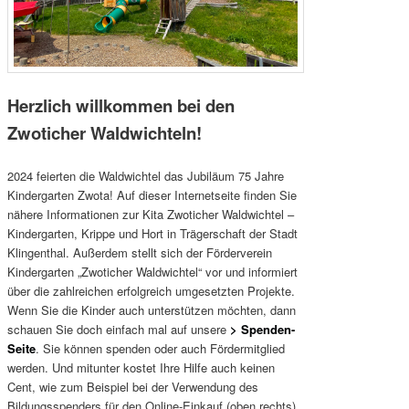
Herzlich willkommen bei den
Zwoticher Waldwichteln!
2024 feierten die Waldwichtel das Jubiläum 75 Jahre
Kindergarten Zwota! Auf dieser Internetseite finden Sie
nähere Informationen zur Kita Zwoticher Waldwichtel –
Kindergarten, Krippe und Hort in Trägerschaft der Stadt
Klingenthal. Außerdem stellt sich der Förderverein
Kindergarten „Zwoticher Waldwichtel“ vor und informiert
über die zahlreichen erfolgreich umgesetzten Projekte.
Wenn Sie die Kinder auch unterstützen möchten, dann
schauen Sie doch einfach mal auf unsere
> Spenden-
Seite
. Sie können spenden oder auch Fördermitglied
werden. Und mitunter kostet Ihre Hilfe auch keinen
Cent, wie zum Beispiel bei der Verwendung des
Bildungsspenders für den Online-Einkauf (oben rechts)