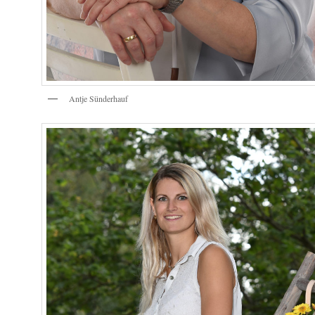
Antje Sünderhauf