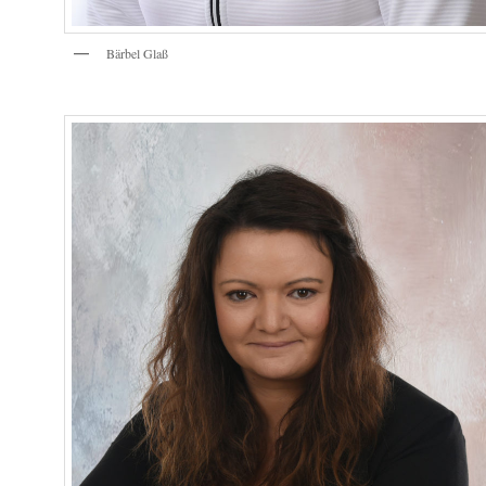
Bärbel Glaß