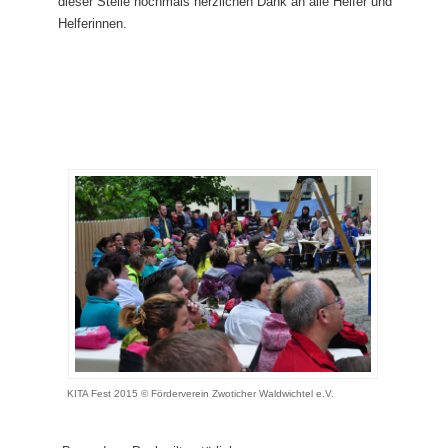
dieser Stelle nochmals herzlichen Dank an alle Helfer und
Helferinnen.
KITA Fest 2015 © Förderverein Zwoticher Waldwichtel e.V.