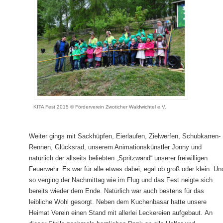
KITA Fest 2015 © Förderverein Zwoticher Waldwichtel e.V.
Weiter gings mit Sackhüpfen, Eierlaufen, Zielwerfen, Schubkarren-
Rennen, Glücksrad, unserem Animationskünstler Jonny und
natürlich der allseits beliebten „Spritzwand“ unserer freiwilligen
Feuerwehr. Es war für alle etwas dabei, egal ob groß oder klein. Un
so verging der Nachmittag wie im Flug und das Fest neigte sich
bereits wieder dem Ende. Natürlich war auch bestens für das
leibliche Wohl gesorgt. Neben dem Kuchenbasar hatte unsere
Heimat Verein einen Stand mit allerlei Leckereien aufgebaut. An