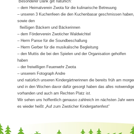
Besonderer Dank gilt natürlich:
–
dem Heimatverein Zwota für die kulinarische Betreuung
– unseren 3 Kuchenfeen die den Kuchenbasar geschmissen haben
sowie den
fleißigen Bäckern und Bäckerinnen
– dem Förderverein Zwoticher Waldwichtel
– Herrn Panse für die Soundbeschallung
– Herrn Gerber für die musikalische Begleitung
– den Muttis die bei den Spielen und der Organisation geholfen
haben
– der freiwilligen Feuerwehr Zwota
– unserem Fotograph Andre
und natürlich unseren Kindergärtnerinnen die bereits früh am morge
und in den Wochen davor dafür gesorgt haben das alles notwendig
vorhanden und auch am Rechten Platz ist.
Wir sehen uns hoffentlich genauso zahlreich im nächsten Jahr wen
es wieder heißt „Auf zum Zwoticher Kindergartenfest“