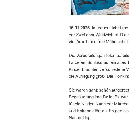
16.01.2026.
Im neuen Jahr fand u
der Zwoticher Waldwichtel. Die 
viel Arbeit, aber die Mühe hat si
Die Vorbereitungen liefen bereit
Farbe ein Schloss auf ein altes
Kinder brachten verschiedene V
die Aufregung groß. Die Hortki
Sie waren ganz schön aufgeregt
Begeisterung ihre Rolle. Es war
für die Kinder. Nach der Märch
und Keksen stärken. Es gab ei
Nachmittag!