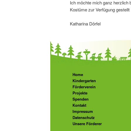
Ich möchte mich ganz herzlich b
Kostüme zur Verfügung gestellt
Katharina Dörfel
Home
Kindergarten
Förderverein
Projekte
Spenden
Kontakt
Impressum
Datenschutz
Unsere Förderer