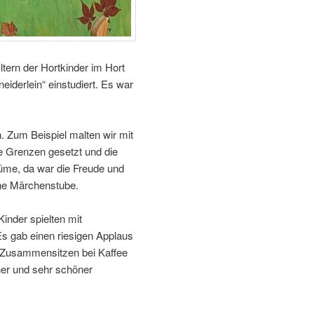
ltern der Hortkinder im Hort
iderlein“ einstudiert. Es war
n. Zum Beispiel malten wir mit
ne Grenzen gesetzt und die
üme, da war die Freude und
ine Märchenstube.
inder spielten mit
Es gab einen riesigen Applaus
n Zusammensitzen bei Kaffee
er und sehr schöner